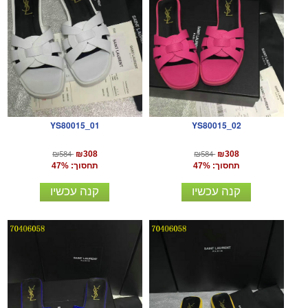
YS80015_01
YS80015_02
₪584
₪584
₪308
₪308
תחסוך: 47%
תחסוך: 47%
קנה עכשיו
קנה עכשיו