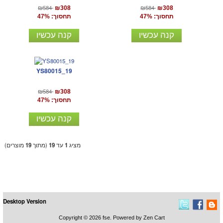
₪584
₪584
₪308
₪308
תחסוך: 47%
תחסוך: 47%
קנה עכשיו
קנה עכשיו
YS80015_19
₪584
₪308
תחסוך: 47%
קנה עכשיו
מציג
1
עד
19
(מתוך
19
מוצרים)
Desktop Version
Copyright © 2026
fse
. Powered by
Zen Cart