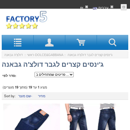
עִברִית
₪
:: ג'ינסים קצרים לגבר דולצ'ה גבאנה
דולצ'ה גבאנה-DOLCE&GABBANA
ראשי
::
ג'ינסים קצרים לגבר דולצ'ה גבאנה
סדר לפי:
מציג
1
עד
19
(מתוך
19
מוצרים)
מחיר
שם מוצר-
Sort by: