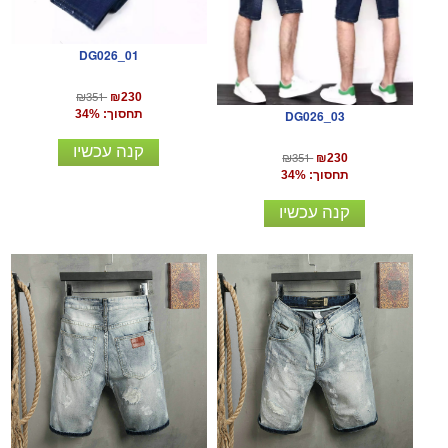
DG026_01
₪351
₪230
תחסוך: 34%
DG026_03
קנה עכשיו
₪351
₪230
תחסוך: 34%
קנה עכשיו