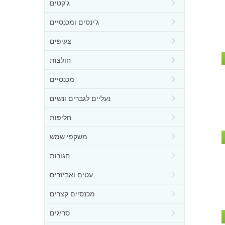
ג'קטים
ג'ינסים ומכנסיים
צעיפים
חולצות
מכנסיים
נעליים לגברים ונשים
חליפות
משקפי שמש
חגורות
עטים ואביזרים
מכנסיים קצרים
סריגים