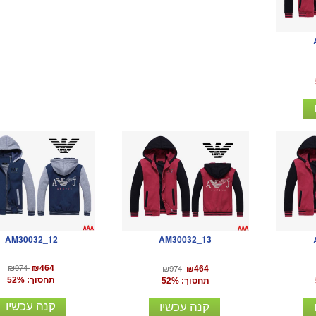
AM30032_12
AM30032_13
₪974
₪974
₪464
₪464
תחסוך: 52%
תחסוך: 52%
קנה עכשיו
קנה עכשיו