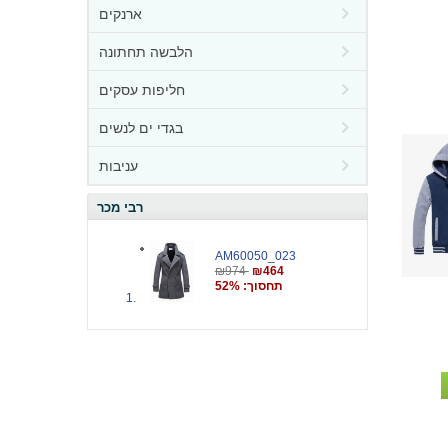
ארנקים
הלבשה תחתונה
חליפות עסקים
בגדי ים לנשים
עניבות
רבי מכר
AM60050_023
₪974
₪464
תחסוך: 52%