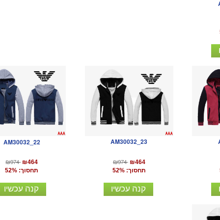
AM30032_23
AM30032_22
₪974
₪974
₪464
₪464
תחסוך: 52%
תחסוך: 52%
קנה עכשיו
קנה עכשיו