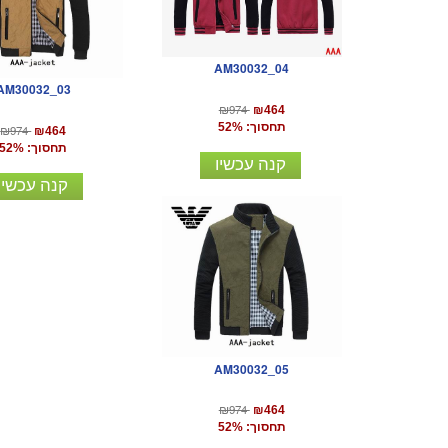
AM30032_04
AM30032_03
₪974
₪464
תחסוך: 52%
₪974
₪464
תחסוך: 52%
קנה עכשיו
קנה עכשיו
AM30032_05
₪974
₪464
תחסוך: 52%