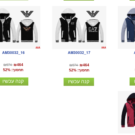
AM30032_16
AM30032_17
₪974
₪974
₪464
₪464
תחסוך: 52%
תחסוך: 52%
קנה עכשיו
קנה עכשיו