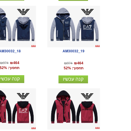
AM30032_18
AM30032_19
₪974
₪974
₪464
₪464
תחסוך: 52%
תחסוך: 52%
קנה עכשיו
קנה עכשיו