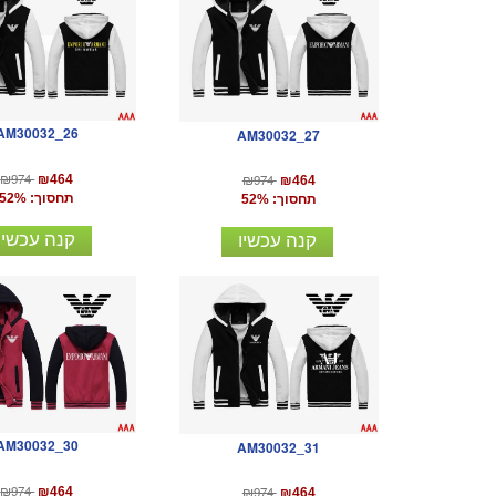
AM30032_26
AM30032_27
₪974
₪974
₪464
₪464
תחסוך: 52%
תחסוך: 52%
קנה עכשיו
קנה עכשיו
AM30032_30
AM30032_31
₪974
₪974
₪464
₪464