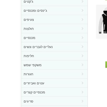
ג'קטים
ג'ינסים ומכנסיים
צעיפים
חולצות
מכנסיים
נעליים לגברים ונשים
חליפות
משקפי שמש
חגורות
עטים ואביזרים
מכנסיים קצרים
סריגים