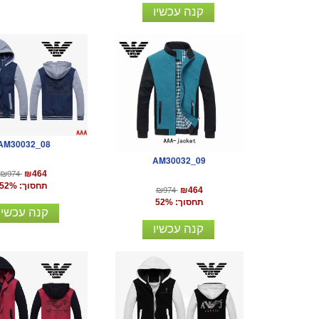
קנה עכשיו
AM30032_08
AM30032_09
₪974
₪464
תחסוך: 52%
₪974
₪464
תחסוך: 52%
קנה עכשיו
קנה עכשיו