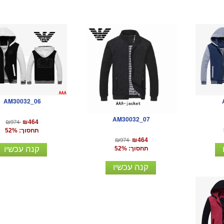
AM30032_06
AM30032_07
₪974
₪464
תחסוך: 52%
₪974
₪464
קנה עכשיו
תחסוך: 52%
קנה עכשיו