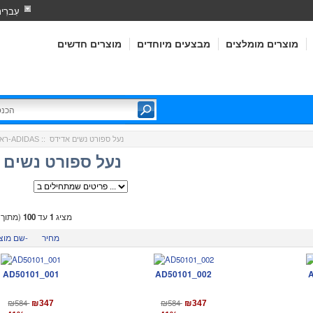
עִברִי
מוצרים מומלצים
מבצעים מיוחדים
מוצרים חדשים
:: נעל ספורט נשים אדידס
אדידס-ADIDAS
ראש
נעל ספורט נשים 
מציג
1
עד
100
(מתוך
מחיר
שם מוצר-
AD50101_001
AD50101_002
₪584
₪584
₪347
₪347