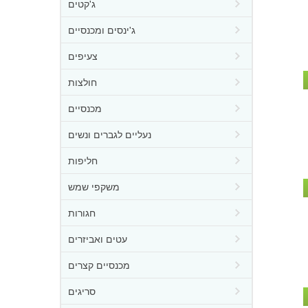
ג'קטים
ג'ינסים ומכנסיים
צעיפים
חולצות
מכנסיים
נעליים לגברים ונשים
חליפות
משקפי שמש
חגורות
עטים ואביזרים
מכנסיים קצרים
סריגים