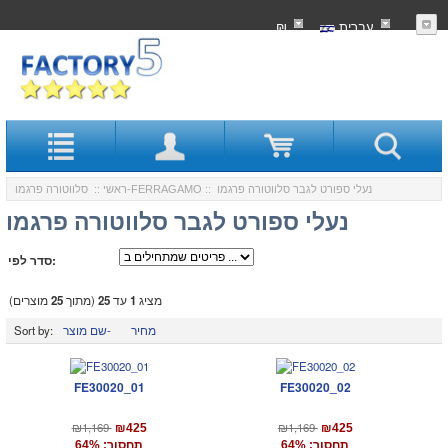
עִברִית
₪
:: נעלי ספורט לגבר סלווטורה פרגמו
סלווטורה פרגמו-FERRAGAMO
ראשי
::
נעלי ספורט לגבר סלווטורה פרגמו
סדר לפי:
מציג
1
עד
25
(מתוך
25
מוצרים)
מחיר
שם מוצר-
Sort by:
FE30020_01
FE30020_02
₪1,169
₪1,169
₪425
₪425
תחסוך: 64%
תחסוך: 64%