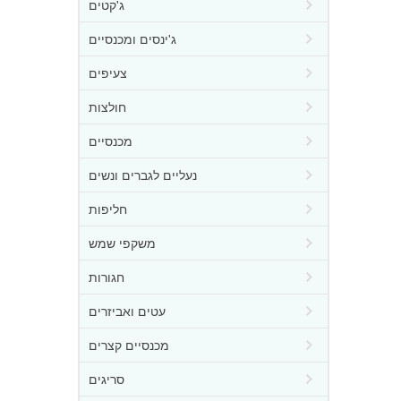
ג'קטים
ג'ינסים ומכנסיים
צעיפים
חולצות
מכנסיים
נעליים לגברים ונשים
חליפות
משקפי שמש
חגורות
עטים ואביזרים
מכנסיים קצרים
סריגים