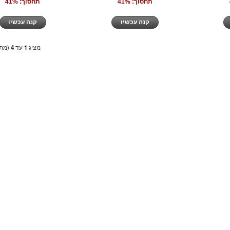
תחסוך: 41%
תחסוך: 41%
קנה עכשיו
קנה עכשיו
מציג
1
עד
4
(מתו