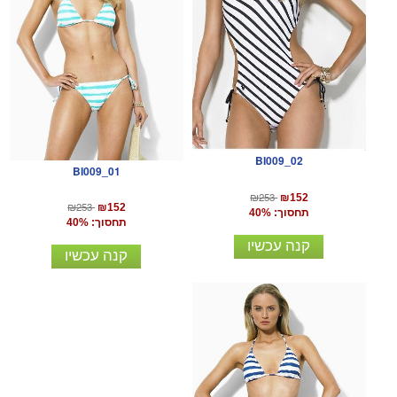
BI009_02
BI009_01
₪253
₪152
₪253
₪152
תחסוך: 40%
תחסוך: 40%
קנה עכשיו
קנה עכשיו