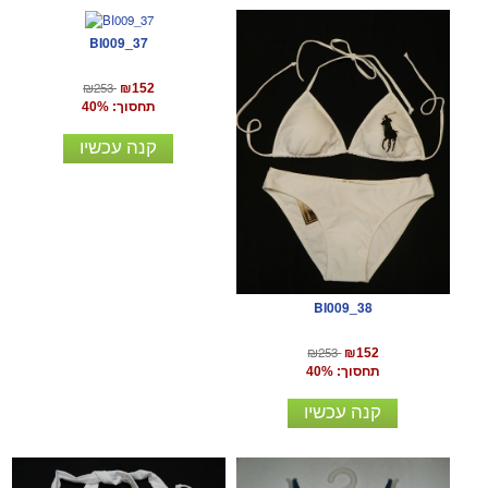
BI009_37
₪253
₪152
תחסוך: 40%
קנה עכשיו
BI009_38
₪253
₪152
תחסוך: 40%
קנה עכשיו