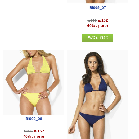
BI009_07
₪253
₪152
תחסוך: 40%
קנה עכשיו
BI009_08
₪253
₪152
תחסוך: 40%