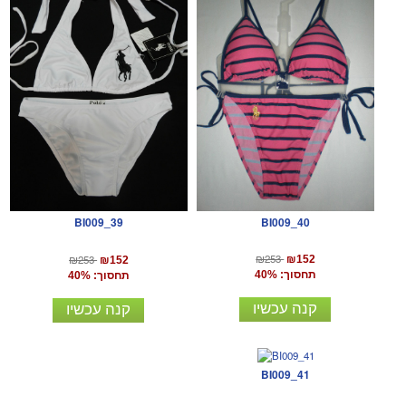
BI009_40
BI009_39
₪253
₪253
₪152
₪152
תחסוך: 40%
תחסוך: 40%
קנה עכשיו
קנה עכשיו
BI009_41