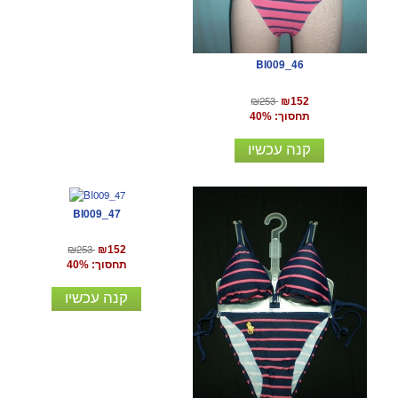
BI009_46
₪253
₪152
תחסוך: 40%
קנה עכשיו
BI009_47
₪253
₪152
תחסוך: 40%
קנה עכשיו