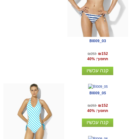
BI009_03
₪253
₪152
תחסוך: 40%
קנה עכשיו
BI009_05
₪253
₪152
תחסוך: 40%
קנה עכשיו