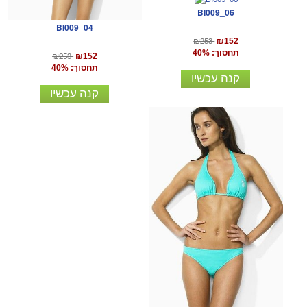
BI009_06
BI009_04
₪253
₪152
תחסוך: 40%
₪253
₪152
תחסוך: 40%
קנה עכשיו
קנה עכשיו