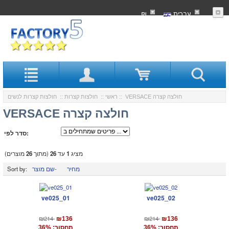
עִברִית
₪
:: VERSACE חולצה קצרה
ראשי
::
חולצות קצרות
::
חולצות קצרות לנשים
VERSACE חולצה קצרה
סדר לפי:
מציג
1
עד
26
(מתוך
26
מוצרים)
מחיר
שם מוצר-
Sort by:
ve025_01
ve025_02
₪214
₪214
₪136
₪136
תחסוך: 36%
תחסוך: 36%