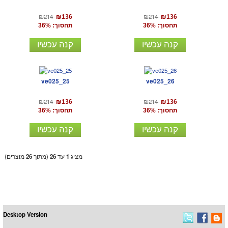
₪214
₪214
₪136
₪136
תחסוך: 36%
תחסוך: 36%
קנה עכשיו
קנה עכשיו
ve025_25
ve025_26
₪214
₪214
₪136
₪136
תחסוך: 36%
תחסוך: 36%
קנה עכשיו
קנה עכשיו
מציג
1
עד
26
(מתוך
26
מוצרים)
Desktop Version