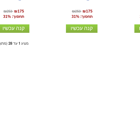
₪253
₪253
₪175
₪175
תחסוך: 31%
תחסוך: 31%
קנה עכשיו
קנה עכשיו
מציג
1
עד
28
(מתו