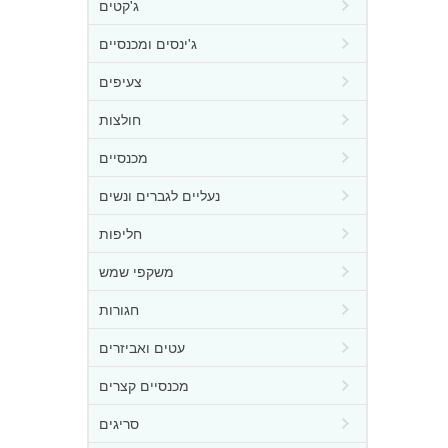
ג'קטים
ג'ינסים ומכנסיים
צעיפים
חולצות
מכנסיים
נעליים לגברים ונשים
חליפות
משקפי שמש
חגורות
עטים ואביזרים
מכנסיים קצרים
סריגים