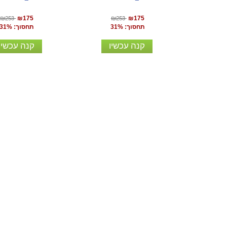
₪253
₪253
₪175
₪175
תחסוך: 31%
תחסוך: 31%
קנה עכשיו
קנה עכשיו