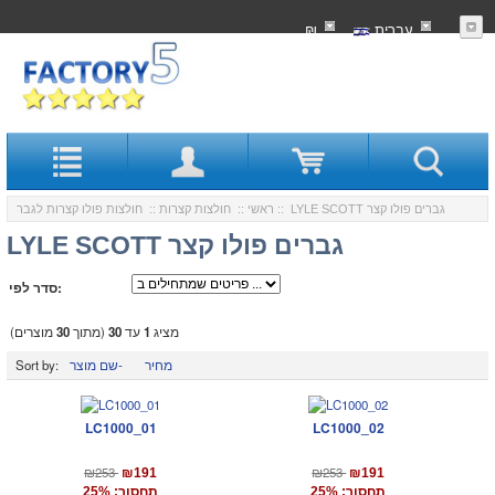
עִברִית
₪
:: LYLE SCOTT גברים פולו קצר
ראשי
::
חולצות קצרות
::
חולצות פולו קצרות לגבר
LYLE SCOTT גברים פולו קצר
סדר לפי:
מציג
1
עד
30
(מתוך
30
מוצרים)
מחיר
שם מוצר-
Sort by:
LC1000_01
LC1000_02
₪253
₪253
₪191
₪191
תחסוך: 25%
תחסוך: 25%