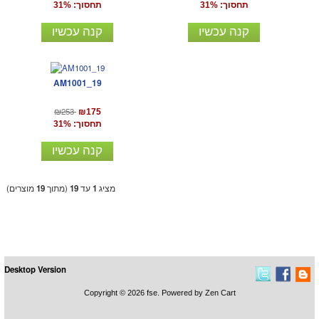
תחסוך: 31%
תחסוך: 31%
קנה עכשיו
קנה עכשיו
AM1001_19
₪253
₪175
תחסוך: 31%
קנה עכשיו
מציג
1
עד
19
(מתוך
19
מוצרים)
Desktop Version
Copyright © 2026
fse
. Powered by
Zen Cart