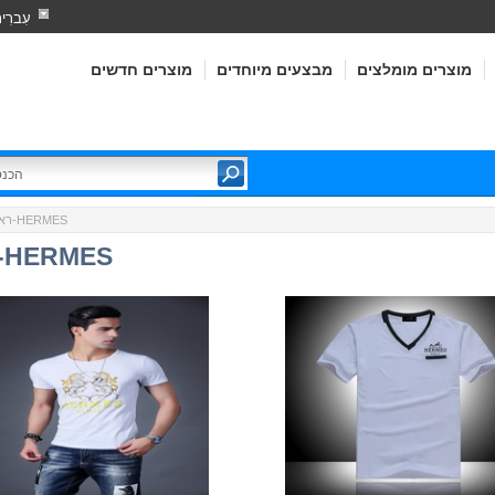
עִברִי
מוצרים מומלצים
מבצעים מיוחדים
מוצרים חדשים
:: הרמס-HERMES
רא
הרמס-HERMES