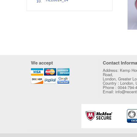
We accept
Contact Informa
Address: Kemp Hou
Road,
London, Greater 
Country : London,
Phone : 0044-794-
Email: info@recen