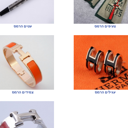
צעיפים הרמס
עטים הרמס
עגילים הרמס
צמידים הרמס