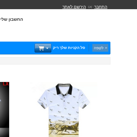
התחבר
או
הירשם לאתר
החשבון שלי
סל הקניות שלך ריק
לקופה