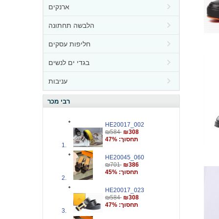
ארנקים
הלבשה תחתונה
חליפות עסקים
בגדי ים לנשים
עניבות
רבי מכר
HE20017_002
₪584
₪308
תחסוך: 47%
HE20045_060
₪701
₪386
תחסוך: 45%
HE20017_023
₪584
₪308
תחסוך: 47%