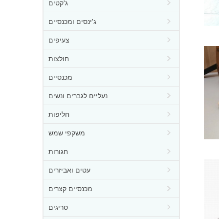
ג'קטים
ג'ינסים ומכנסיים
צעיפים
חולצות
מכנסיים
נעליים לגברים ונשים
חליפות
משקפי שמש
חגורות
עטים ואביזרים
מכנסיים קצרים
סריגים