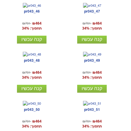
pr043_46
pr043_47
₪701
₪701
₪464
₪464
תחסוך: 34%
תחסוך: 34%
קנה עכשיו
קנה עכשיו
pr043_48
pr043_49
₪701
₪701
₪464
₪464
תחסוך: 34%
תחסוך: 34%
קנה עכשיו
קנה עכשיו
pr043_50
pr043_51
₪701
₪701
₪464
₪464
תחסוך: 34%
תחסוך: 34%