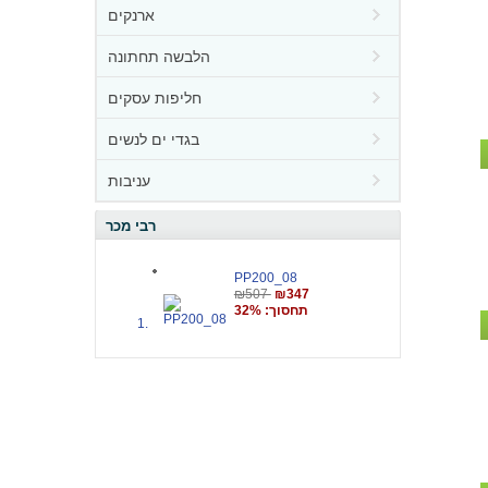
ארנקים
הלבשה תחתונה
חליפות עסקים
בגדי ים לנשים
עניבות
רבי מכר
PP200_08
₪507
₪347
תחסוך: 32%