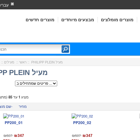
עִברִי
מוצרים מומלצים
מבצעים מיוחדים
מוצרים חדשים
:: PHILIPP PLEIN מעיל
ראשי
::
מעילים
::
PHILIPP PLEIN מעיל
מציג
1
עד
85
(מתו
מחיר
שם מוצר-
PP200_01
PP200_02
₪507
₪507
₪347
₪347