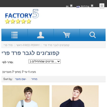
עִברִית
₪
:: קפוצ'ונים לגבר פרד פרי
פרד פרי-FRED PERRY
ראשי
::
קפוצ'ונים לגבר פרד פרי
סדר לפי:
מציג
1
עד
7
(מתוך
7
מוצרים)
מחיר
שם מוצר-
Sort by: