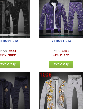
VE10034_012
VE10034_013
₪779
₪779
₪464
₪464
תחסוך: 41%
תחסוך: 41%
קנה עכשיו
קנה עכשיו