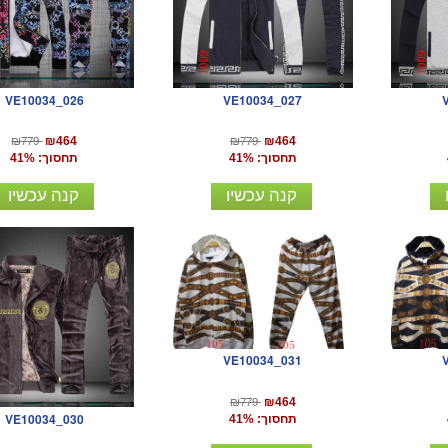
VE10034_026
VE10034_027
₪779
₪779
₪464
₪464
תחסוך: 41%
תחסוך: 41%
קנה עכשיו
קנה עכשיו
VE10034_031
₪779
₪464
VE10034_030
תחסוך: 41%