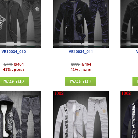
VE10034_010
VE10034_011
₪779
₪779
₪464
₪464
תחסוך: 41%
תחסוך: 41%
קנה עכשיו
קנה עכשיו