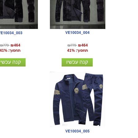
VE10034_004
VE10034_003
₪779
₪779
₪464
₪464
תחסוך: 41%
תחסוך: 41%
קנה עכשיו
קנה עכשיו
VE10034_005