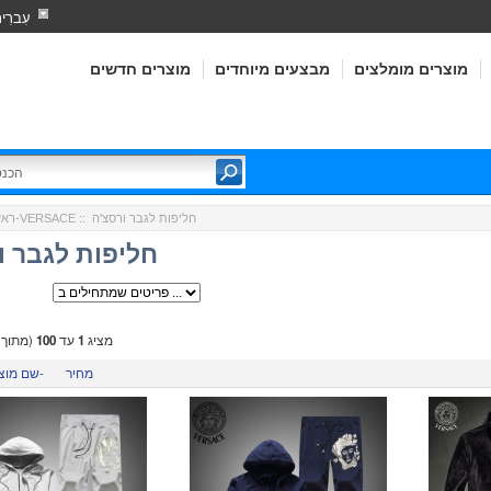
עִברִי
מוצרים מומלצים
מבצעים מיוחדים
מוצרים חדשים
:: חליפות לגבר ורסצ'ה
ורסצ'ה-VERSACE
ראש
חליפות לגבר ו
מציג
1
עד
100
(מתוך
מחיר
שם מוצר-