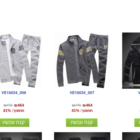
VE10034_006
VE10034_007
₪779
₪779
₪464
₪464
תחסוך: 41%
תחסוך: 41%
קנה עכשיו
קנה עכשיו