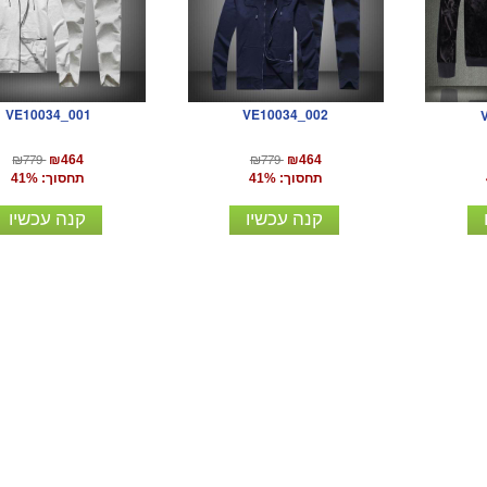
VE10034_001
VE10034_002
₪779
₪779
₪464
₪464
תחסוך: 41%
תחסוך: 41%
קנה עכשיו
קנה עכשיו