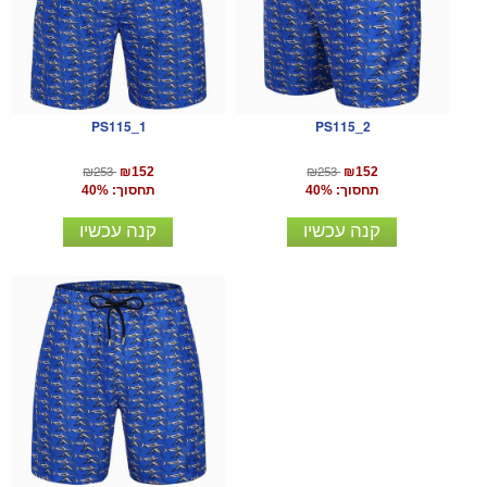
PS115_1
PS115_2
₪253
₪253
₪152
₪152
תחסוך: 40%
תחסוך: 40%
קנה עכשיו
קנה עכשיו