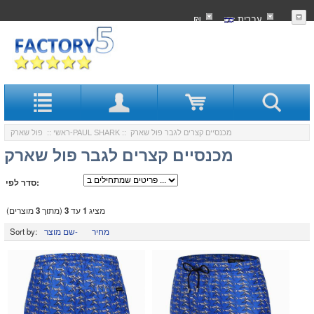
עִברִית
₪
:: מכנסיים קצרים לגבר פול שארק
פול שארק-PAUL SHARK
ראשי
::
מכנסיים קצרים לגבר פול שארק
סדר לפי:
מציג
1
עד
3
(מתוך
3
מוצרים)
מחיר
שם מוצר-
Sort by: