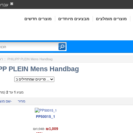
עִברִי
מוצרים מומלצים
מבצעים מיוחדים
מוצרים חדשים
:: PHILIPP PLEIN Mens Handbag
רא
PP PLEIN Mens Handbag
מציג
1
עד
2
(מתו
מחיר
שם מוצר-
PP50015_1
₪1,948
₪1,009