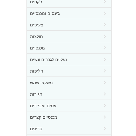
ג'קטים
ג'ינסים ומכנסיים
צעיפים
חולצות
מכנסיים
נעליים לגברים ונשים
חליפות
משקפי שמש
חגורות
עטים ואביזרים
מכנסיים קצרים
סריגים